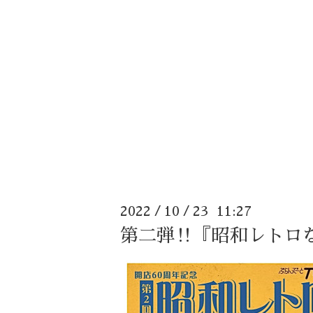
2022
10
23 11:27
/
/
第二弾‼️『昭和レトロ