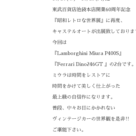
東武百貨店池袋本店開業60周年記念
『昭和レトロな世界展』に再度、
キャステルオートが出展致しておりま
今回は
『Lamborghini Miura P400S』
『Ferrari Dino246GT 』の2台です
ミウラは時間をレストアに
時間をかけて美しく仕上がった
最上級の自信作になります。
普段、中々お目にかかれない
ヴィンテージカーの世界観を是非‼️
ご堪能下さい。