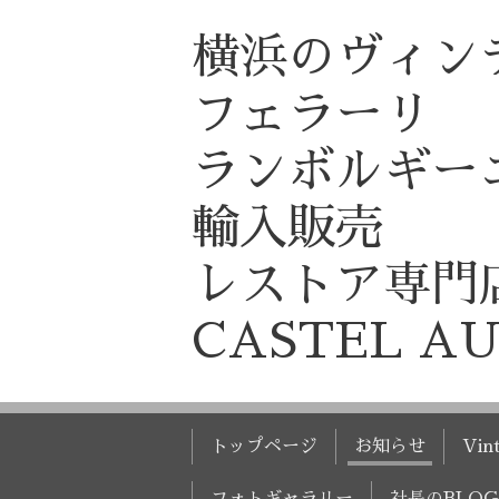
横浜のヴィン
フェラーリ
ランボルギー
輸入販売
レストア専門
CASTEL A
トップページ
お知らせ
Vint
フォトギャラリー
社長のBLOG