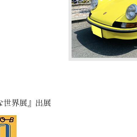
な世界展』出展