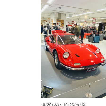
10/20(木)〜10/25(火)迄