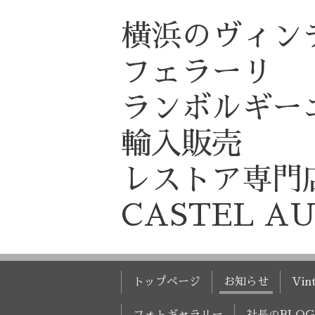
横浜のヴィン
フェラーリ
ランボルギー
輸入販売
レストア専門
CASTEL A
トップページ
お知らせ
Vint
フォトギャラリー
社長のBLOG