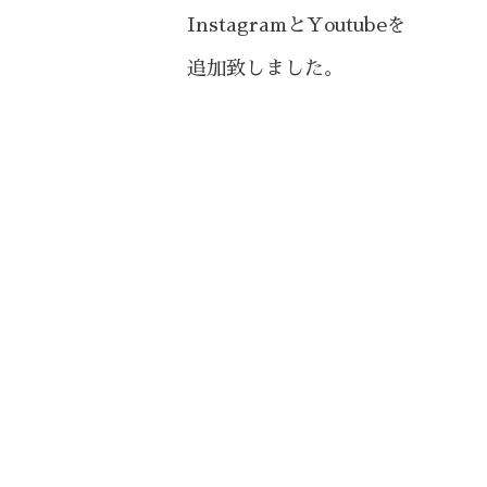
Instagramと
Youtubeを
追加致しました。