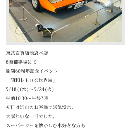
東武百貨店池袋本店
8階催事場にて
開店60周年記念イベント
「昭和レトロな世界展」
5/18((水)〜5/24(火)
午前10:30〜午後7時
初日は沢山のお客様で活気溢れ、
大賑わいな一日でした。
スーパーカーを懐かしむ車好きな方も