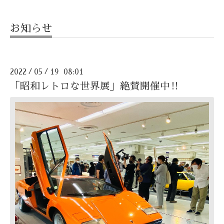
お知らせ
2022
05
19 08:01
/
/
「昭和レトロな世界展」絶賛開催中‼️