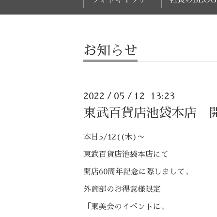
お知らせ
2022
05
12 13:23
/
/
東武百貨店池袋本店 開
本日5/12((木)〜
東武百貨店池袋本店にて
開店60周年記念に際しまして、
外商部のお得意様限定
「東美会の
イベントに、