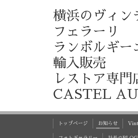
横浜のヴィン
フェラーリ
ランボルギー
輸入販売
レストア専門
CASTEL A
トップページ
お知らせ
Vint
フォトギャラリー
社長のBLOG