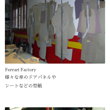
Ferrari Factory
様々な車のドアパネルや
シートなどの
型紙