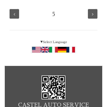
5
▼Select Language
CASTEL AUTO SERVICE