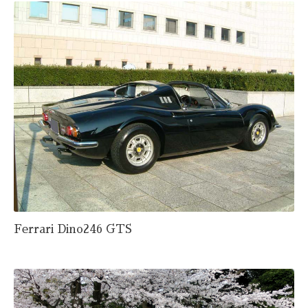
Ferrari Dino246 GTS