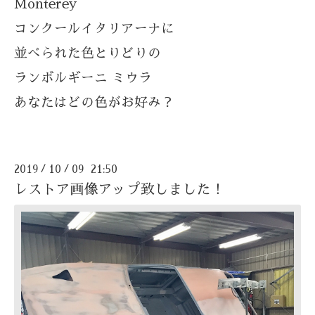
Monterey
コンクールイタリアーナに
並べられた色とりどりの
ランボルギーニ ミウラ
あなたはどの色がお好み？
2019
10
09 21:50
/
/
レストア画像アップ致しました！