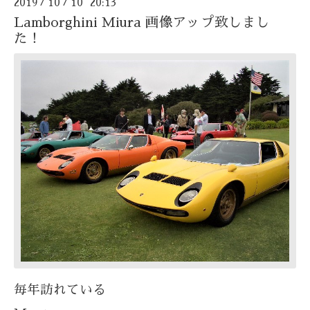
2019
10
10 20:13
/
/
Lamborghini Miura 画像アップ致しまし
た！
毎年訪れている